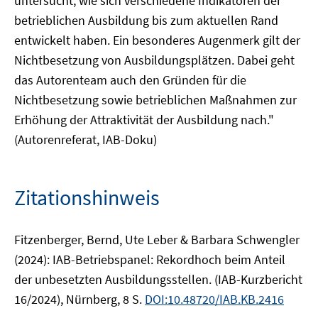
untersucht, wie sich verschiedene Indikatoren der
betrieblichen Ausbildung bis zum aktuellen Rand
entwickelt haben. Ein besonderes Augenmerk gilt der
Nichtbesetzung von Ausbildungsplätzen. Dabei geht
das Autorenteam auch den Gründen für die
Nichtbesetzung sowie betrieblichen Maßnahmen zur
Erhöhung der Attraktivität der Ausbildung nach."
(Autorenreferat, IAB-Doku)
Zitationshinweis
Fitzenberger, Bernd, Ute Leber & Barbara Schwengler
(2024): IAB-Betriebspanel: Rekordhoch beim Anteil
der unbesetzten Ausbildungsstellen. (IAB-Kurzbericht
16/2024), Nürnberg, 8 S.
DOI:10.48720/IAB.KB.2416