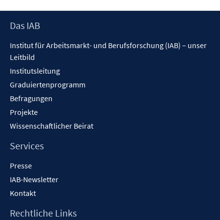
Footer
Das IAB
Inhalt
Institut für Arbeitsmarkt- und Berufsforschung (IAB) – unser
Leitbild
Institutsleitung
Graduiertenprogramm
Befragungen
Projekte
Wissenschaftlicher Beirat
Services
Presse
IAB-Newsletter
Kontakt
Rechtliche Links