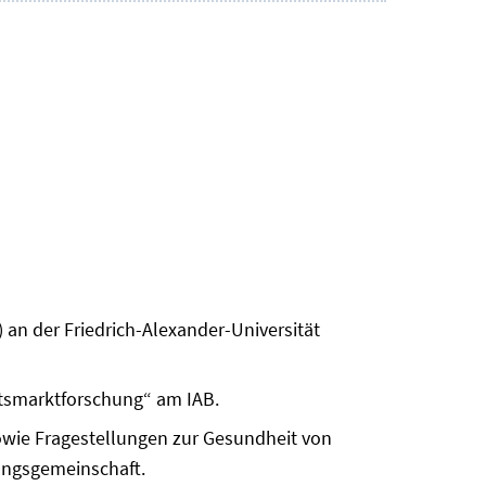
) an der Friedrich-Alexander-Universität
beitsmarktforschung“ am IAB.
owie Fragestellungen zur Gesundheit von
ungsgemeinschaft.