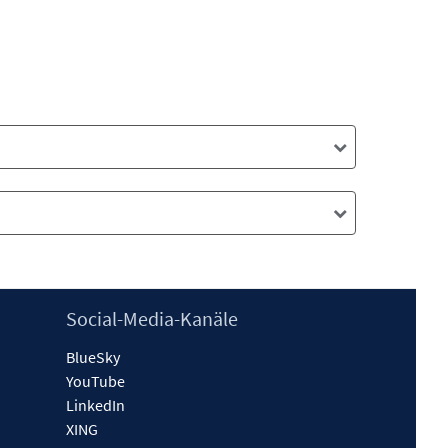
Social-Media-Kanäle
BlueSky
YouTube
LinkedIn
XING