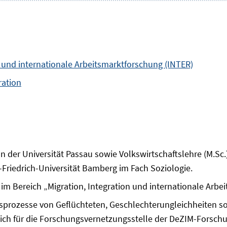
n und internationale Arbeitsmarktforschung (INTER)
ration
an der Universität Passau sowie Volkswirtschaftslehre (M.Sc.
-Friedrich-Universität Bamberg im Fach Soziologie.
in im Bereich „Migration, Integration und internationale Ar
sprozesse von Geflüchteten, Geschlechterungleichheiten s
lich für die Forschungsvernetzungsstelle der DeZIM-Forsch