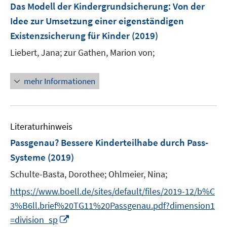
Das Modell der Kindergrundsicherung
:
Von der
Idee zur Umsetzung einer eigenständigen
Existenzsicherung für Kinder
(2019)
Liebert, Jana;
zur Gathen, Marion von;
mehr Informationen
Literaturhinweis
Passgenau? Bessere Kinderteilhabe durch Pass-
Systeme
(2019)
Schulte-Basta, Dorothee;
Ohlmeier, Nina;
https://www.boell.de/sites/default/files/2019-12/b%C
3%B6ll.brief%20TG11%20Passgenau.pdf?dimension1
I
=division_sp