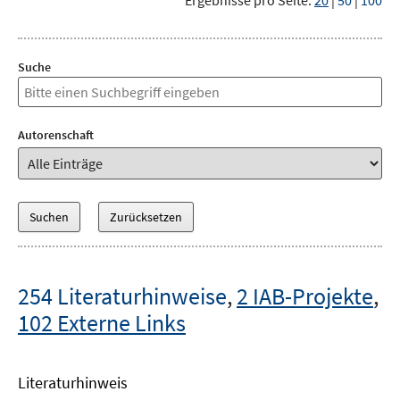
Ergebnisse pro Seite:
20
|
50
|
100
Suche
Autorenschaft
254 Literaturhinweise
,
2 IAB-Projekte
,
102 Externe Links
Literaturhinweis