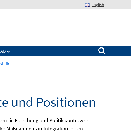
English
Suchen nach:
IAB
litik
te und Positionen
dem in Forschung und Politik kontrovers
 der Maßnahmen zur Integration in den