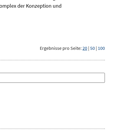
komplex der Konzeption und
Ergebnisse pro Seite:
20
|
50
|
100