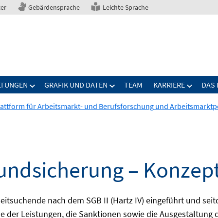
ter
Gebärdensprache
Leichte Sprache
LTUNGEN
GRAFIK UND DATEN
TEAM
KARRIERE
DAS 
lattform für Arbeitsmarkt- und Berufsforschung und Arbeitsmarktpo
rundsicherung – Konzep
eitsuchende nach dem SGB II (Hartz IV) eingeführt und seit
öhe der Leistungen, die Sanktionen sowie die Ausgestaltung