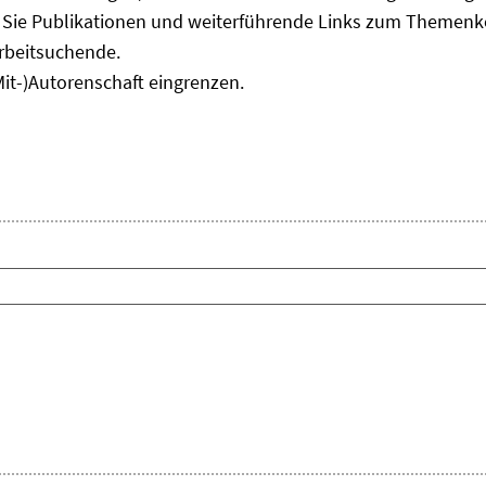
n Sie Publikationen und weiterführende Links zum Themen
rbeitsuchende.
Mit-)Autorenschaft eingrenzen.