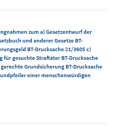
lungnahmen zum a) Gesetzentwurf der
setzbuch und anderer Gesetze BT-
herungsgeld BT-Drucksache 21/3605 c)
g für gesuchte Straftäter BT-Drucksache
ne gerechte Grundsicherung BT-Drucksache
 Grundpfeiler einer menschenwürdigen