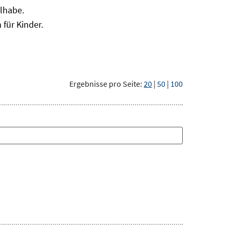
ilhabe.
für Kinder.
Ergebnisse pro Seite:
20
|
50
|
100