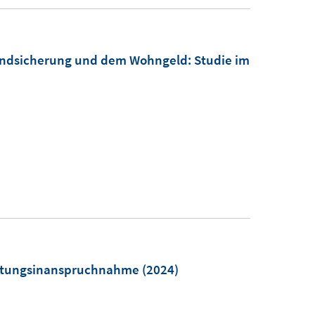
grundsicherung und dem Wohngeld
:
Studie im
eistungsinanspruchnahme
(2024)