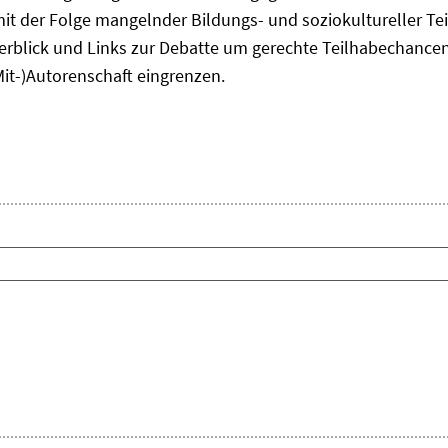
it der Folge mangelnder Bildungs- und soziokultureller Te
erblick und Links zur Debatte um gerechte Teilhabechancen 
Mit-)Autorenschaft eingrenzen.