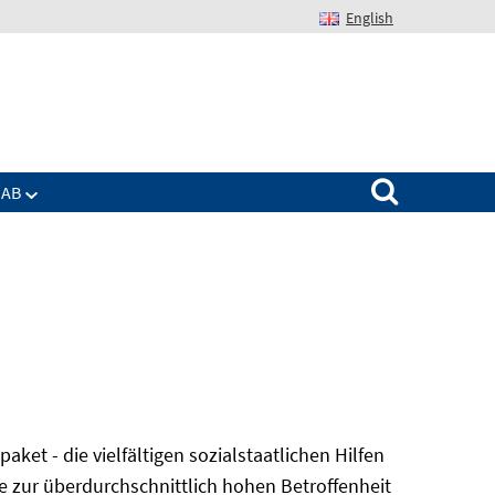
English
Suchen nach:
IAB
et - die vielfältigen sozialstaatlichen Hilfen
e zur überdurchschnittlich hohen Betroffenheit