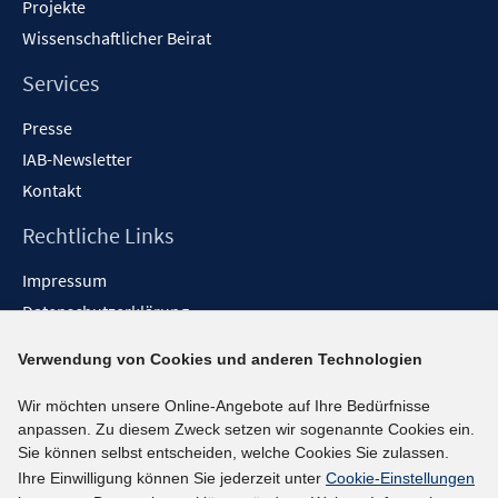
Projekte
Wissenschaftlicher Beirat
Services
Presse
IAB-Newsletter
Kontakt
Rechtliche Links
Impressum
Datenschutzerklärung
Erklärung zur Barrierefreiheit
Verwendung von Cookies und anderen Technologien
Barrieren melden
Wir möchten unsere Online-Angebote auf Ihre Bedürfnisse
Social-Media-Kanäle
anpassen. Zu diesem Zweck setzen wir sogenannte Cookies ein.
Sie können selbst entscheiden, welche Cookies Sie zulassen.
BlueSky
Ihre Einwilligung können Sie jederzeit unter
Cookie-Einstellungen
YouTube