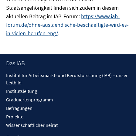
Staatsangehörigkeit finden sich zudem in diesem
aktuellen Beitrag im IAB-Forum:
https://www.iab-
forum.de/ohne-auslaendische-beschaeftigte-wird-es-
in-vielen-berufen-eng/
.
Footer
Das IAB
Inhalt
Institut für Arbeitsmarkt- und Berufsforschung (IAB) – unser
Leitbild
Institutsleitung
Graduiertenprogramm
Befragungen
Projekte
Wissenschaftlicher Beirat