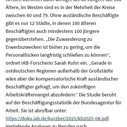
Ältere, im Westen sind es in der Mehrheit der Kreise
zwischen 60 und 79. Ohne ausländische Beschäftigte
gibt es nur 12 Städte, in denen 100 älteren
Beschäftigten auch mindestens 100 jüngere
gegenüberstehen. „Die Zuwanderung zu
Erwerbszwecken ist bisher zu gering, um die
Personallücken langfristig schließen zu können“,
ordnet IAB-Forscherin Sarah Kuhn ein. „Gerade in
ostdeutschen Regionen außerhalb der Großstädte
wäre aber die kompensatorische Kraft ausländischer
Beschäftigter gefragt, um den zukünftigen
Arbeitskräftemangel abzufedern.“ Die Studie beruht
auf der Beschäftigungsstatistik der Bundesagentur für
Arbeit. Sie ist abrufbar unter:
https://doku.iab.de/kurzber/2025/kb2025-08.pdf
.
Vertiefende Analysen zu Berufen nach