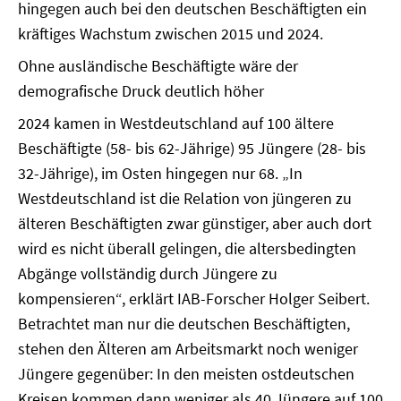
hingegen auch bei den deutschen Beschäftigten ein
kräftiges Wachstum zwischen 2015 und 2024.
Ohne ausländische Beschäftigte wäre der
demografische Druck deutlich höher
2024 kamen in Westdeutschland auf 100 ältere
Beschäftigte (58- bis 62-Jährige) 95 Jüngere (28- bis
32-Jährige), im Osten hingegen nur 68. „In
Westdeutschland ist die Relation von jüngeren zu
älteren Beschäftigten zwar günstiger, aber auch dort
wird es nicht überall gelingen, die altersbedingten
Abgänge vollständig durch Jüngere zu
kompensieren“, erklärt IAB-Forscher Holger Seibert.
Betrachtet man nur die deutschen Beschäftigten,
stehen den Älteren am Arbeitsmarkt noch weniger
Jüngere gegenüber: In den meisten ostdeutschen
Kreisen kommen dann weniger als 40 Jüngere auf 100