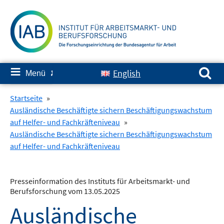
Springe
zum
Inhalt
Suchen nach:
≡
English
Menü
✘
Startseite
»
Ausländische Beschäftigte sichern Beschäftigungswachstum
auf Helfer- und Fachkräfteniveau
»
Ausländische Beschäftigte sichern Beschäftigungswachstum
auf Helfer- und Fachkräfteniveau
Presseinformation des Instituts für Arbeitsmarkt- und
Berufsforschung vom 13.05.2025
Ausländische