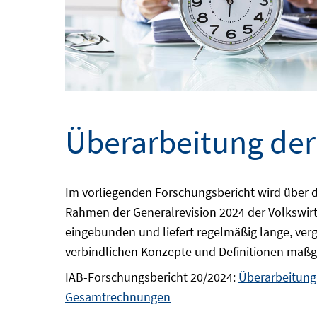
Überarbeitung der
Im vorliegenden Forschungsbericht wird über d
Rahmen der Generalrevision 2024 der Volkswirt
eingebunden und liefert regelmäßig lange, verg
verbindlichen Konzepte und Definitionen maßge
IAB-Forschungsbericht 20/2024:
Überarbei
tung
Gesamtrechnungen