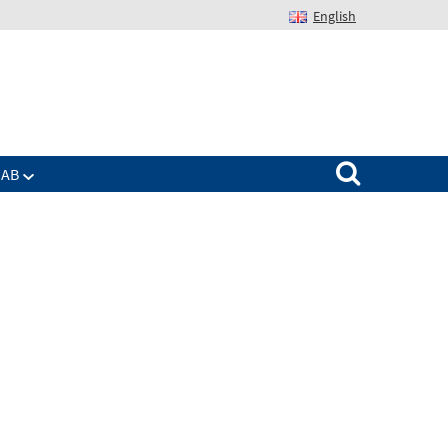
English
Suchen nach:
IAB