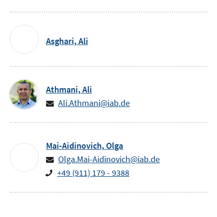
Asghari,
Ali
Athmani,
Ali
Ali.Athmani@iab.de
Mai-Aidinovich,
Olga
Olga.Mai-Aidinovich@iab.de
+49 (911) 179 - 9388