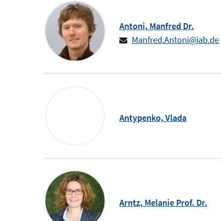
Antoni,
Manfred
Dr.
Manfred.Antoni@iab.de
Antypenko,
Vlada
Arntz,
Melanie
Prof. Dr.