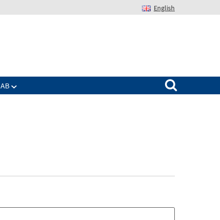
English
Suchen nach:
IAB