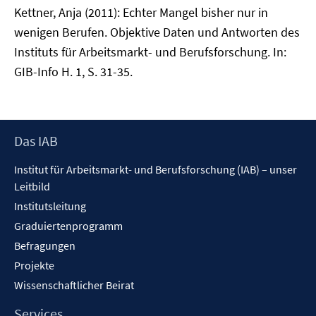
Kettner, Anja (2011): Echter Mangel bisher nur in
wenigen Berufen. Objektive Daten und Antworten des
Instituts für Arbeitsmarkt- und Berufsforschung. In:
GIB-Info H. 1, S. 31-35.
Footer
Das IAB
Inhalt
Institut für Arbeitsmarkt- und Berufsforschung (IAB) – unser
Leitbild
Institutsleitung
Graduiertenprogramm
Befragungen
Projekte
Wissenschaftlicher Beirat
Services