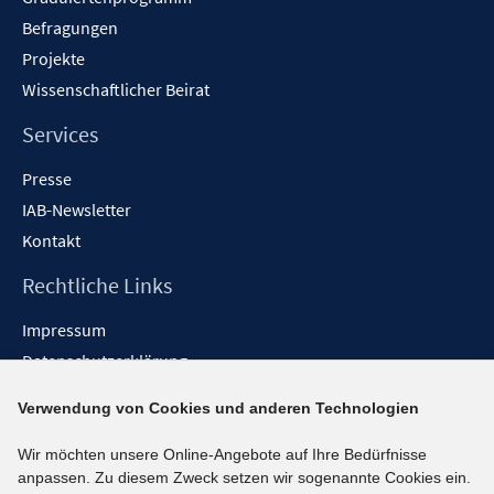
Befragungen
Projekte
Wissenschaftlicher Beirat
Services
Presse
IAB-Newsletter
Kontakt
Rechtliche Links
Impressum
Datenschutzerklärung
Erklärung zur Barrierefreiheit
Verwendung von Cookies und anderen Technologien
Barrieren melden
Wir möchten unsere Online-Angebote auf Ihre Bedürfnisse
Social-Media-Kanäle
anpassen. Zu diesem Zweck setzen wir sogenannte Cookies ein.