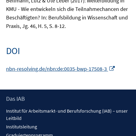
Bellmann, Lutz & Ute Leber (2017): Weiterbildung in
KMU - Wie entwickeln sich die Teilnahmechancen der
Beschäftigten? In: Berufsbildung in Wissenschaft und
Praxis, Jg. 46, H. 5, S. 8-12.
DOI
In
nbn-resolving.de/nbn:de:0035-bwp-17508-3
neuem
Fenster
öffnen
Footer
Das IAB
Inhalt
Institut für Arbeitsmarkt- und Berufsforschung (IAB) – unser
Leitbild
Institutsleitung
Graduiertenprogramm