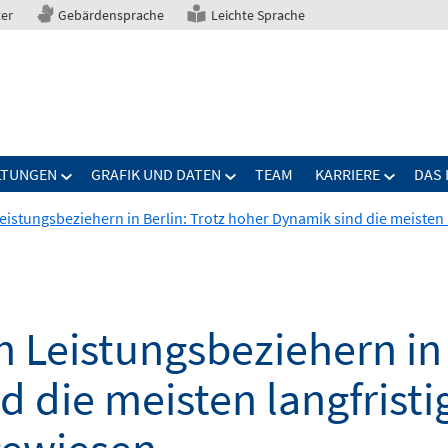
ter
Gebärdensprache
Leichte Sprache
LTUNGEN
GRAFIK UND DATEN
TEAM
KARRIERE
DAS 
eistungsbeziehern in Berlin: Trotz hoher Dynamik sind die meisten 
 Leistungsbeziehern in 
 die meisten langfristi