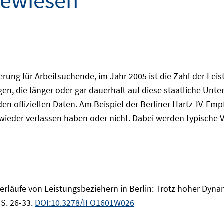
gewiesen
herung für Arbeitsuchende, im Jahr 2005 ist die Zahl der Le
iegen, die länger oder gar dauerhaft auf diese staatliche U
den offiziellen Daten. Am Beispiel der Berliner Hartz-IV-Em
ieder verlassen haben oder nicht. Dabei werden typische Ver
erläufe von Leistungsbeziehern in Berlin: Trotz hoher Dynami
 S. 26-33.
DOI:10.3278/IFO1601W026