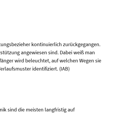
istungsbezieher kontinuierlich zurückgegangen.
nterstützung angewiesen sind. Dabei weiß man
pfänger wird beleuchtet, auf welchen Wegen sie
laufsmuster identifiziert. (IAB)
k sind die meisten langfristig auf