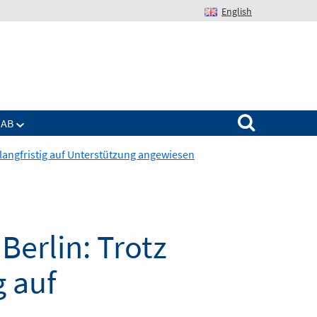
English
Suchen nach:
IAB
langfristig auf Unterstützung angewiesen
Berlin: Trotz
g auf