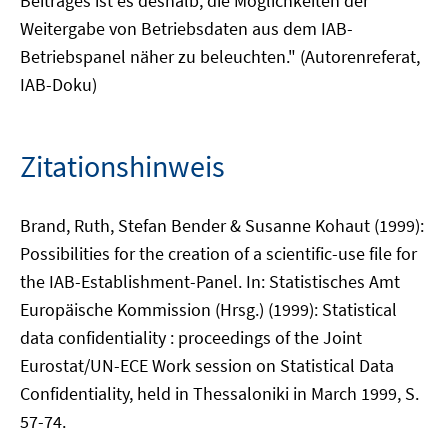
Beitrages ist es deshalb, die Möglichkeiten der
Weitergabe von Betriebsdaten aus dem IAB-
Betriebspanel näher zu beleuchten." (Autorenreferat,
IAB-Doku)
Zitationshinweis
Brand, Ruth, Stefan Bender & Susanne Kohaut (1999):
Possibilities for the creation of a scientific-use file for
the IAB-Establishment-Panel. In: Statistisches Amt
Europäische Kommission (Hrsg.) (1999): Statistical
data confidentiality : proceedings of the Joint
Eurostat/UN-ECE Work session on Statistical Data
Confidentiality, held in Thessaloniki in March 1999, S.
57-74.