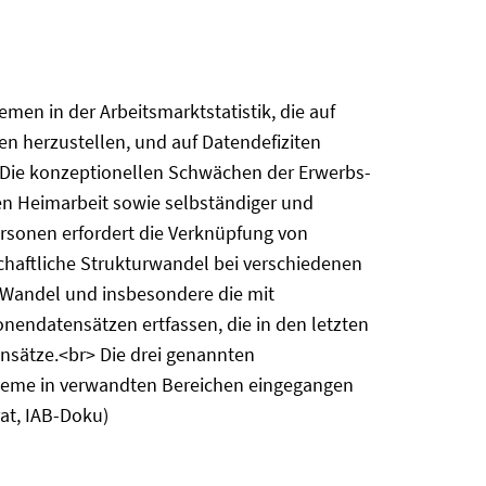
men in der Arbeitsmarktstatistik, die auf
 herzustellen, und auf Datendefiziten
1) Die konzeptionellen Schwächen der Erwerbs-
rien Heimarbeit sowie selbständiger und
ersonen erfordert die Verknüpfung von
tschaftliche Strukturwandel bei verschiedenen
 Wandel und insbesondere die mit
nendatensätzen ertfassen, die in den letzten
sätze.<br> Die drei genannten
bleme in verwandten Bereichen eingegangen
at, IAB-Doku)