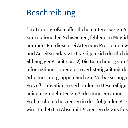
Beschreibung
"Trotz des großen öffentlichen Interesses an Ar
konzeptionellen Schwächen, fehlenden Möglich
beruhen. Für diese drei Arten von Problemen wi
und Arbeitsmarktstatistik zeigen sich deutlich 
abhängiger Arbeit.<br> 2) Die Berechnung von 
Informationen über die Erwerbstätigkeit mit der
Arbeitnehmergruppen auch zur Verbesserung de
Prozeßinnovationen verbundenen Beschäftigungs
beiden Jahrzehnten an Bedeutung gewonnen ha
Problembereiche werden in den folgenden Absc
wird. Im letzten Abschnitt 5 werden daraus fo