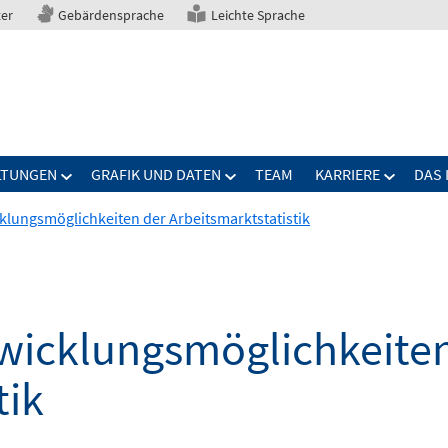
ter
Gebärdensprache
Leichte Sprache
LTUNGEN
GRAFIK UND DATEN
TEAM
KARRIERE
DAS 
lungsmöglichkeiten der Arbeitsmarktstatistik
wicklungsmöglichkeiten
tik