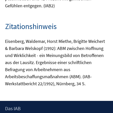
Gefühlen entgegen. (IAB2)
Zitationshinweis
Eisenberg, Waldemar, Horst Miethe, Brigitte Weichert
& Barbara Welskopf (1992): ABM zwischen Hoffnung
und Wirklichkeit - ein Meinungsbild von Betroffenen
aus der Lausitz. Ergebnisse einer schriftlichen
Befragung von Arbeitnehmern aus
Arbeitsbeschaffungsmaßnahmen (ABM). (IAB-
Werkstattbericht 22/1992), Nürnberg, 34 S.
Footer
Das IAB