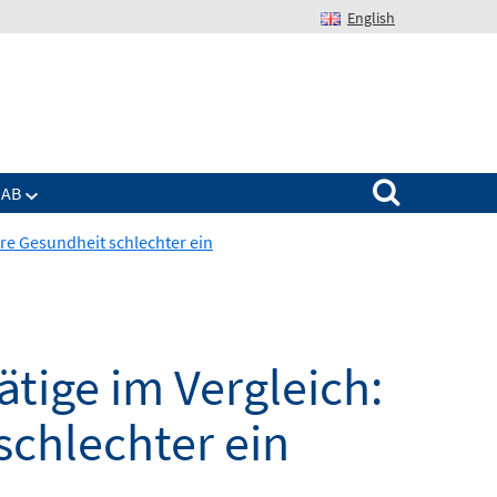
English
Suchen nach:
IAB
re Gesundheit schlechter ein
ige im Vergleich:
schlechter ein