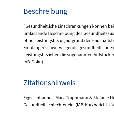
Beschreibung
"Gesundheitliche Einschränkungen können bei d
umfassende Beschreibung des Gesundheitszust
ohne Leistungsbezug aufgrund der Haushaltsbe
Empfänger schwerwiegende gesundheitliche Eins
Leistungsbezieher, die sogenannten Aufstocker.
IAB-Doku)
Zitationshinweis
Eggs, Johannes, Mark Trappmann & Stefanie Un
Gesundheit schlechter ein. (IAB-Kurzbericht 23/