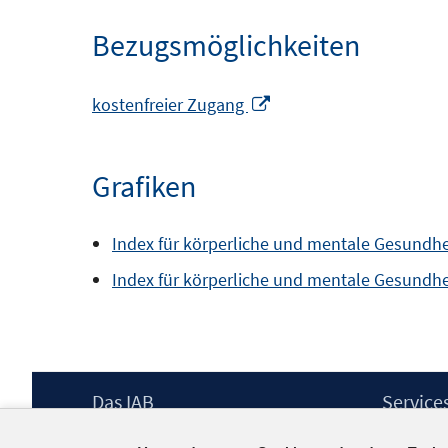
Bezugsmöglichkeiten
In
kostenfreier Zugang
neuem
Fenster
Grafiken
öffnen
Index für körperliche und mentale Gesundh
Index für körperliche und mentale Gesundhe
Footer
Das IAB
Service
Inhalt
Institut für Arbeitsmarkt- und
Presse