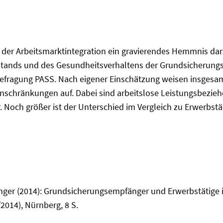
er Arbeitsmarktintegration ein gravierendes Hemmnis darste
ands und des Gesundheitsverhaltens der Grundsicherungs
fragung PASS. Nach eigener Einschätzung weisen insgesamt 
chränkungen auf. Dabei sind arbeitslose Leistungsbezieher
 Noch größer ist der Unterschied im Vergleich zu Erwerbstä
ger (2014): Grundsicherungsempfänger und Erwerbstätige im
2014), Nürnberg, 8 S.