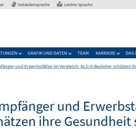
ter
Gebärdensprache
Leichte Sprache
LTUNGEN
GRAFIK UND DATEN
TEAM
KARRIERE
DAS 
nger und Erwerbstätige im Vergleich: ALG-II-Bezieher schätzen ih
pfänger und Erwerbstät
hätzen ihre Gesundheit 