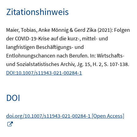
Zitationshinweis
Maier, Tobias, Anke Mönnig & Gerd Zika (2021): Folgen
der COVID-19-Krise auf die kurz-, mittel- und
langfristigen Beschäftigungs- und
Entlohnungschancen nach Berufen. In: Wirtschafts-
und Sozialstatistisches Archiv, Jg. 15, H. 2, S. 107-138.
DOI:10.1007/s11943-021-00284-1
DOI
doi.org/10.1007/s11943-021-00284-1 [Open Access]
In
neuem