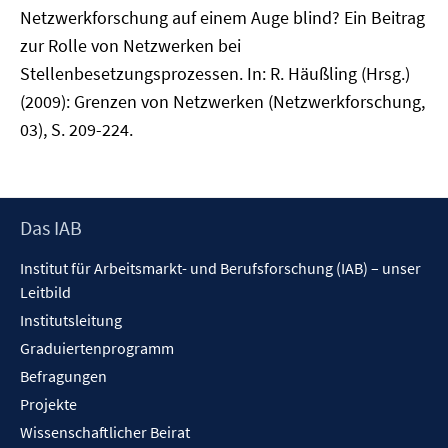
Netzwerkforschung auf einem Auge blind? Ein Beitrag
zur Rolle von Netzwerken bei
Stellenbesetzungsprozessen. In: R. Häußling (Hrsg.)
(2009): Grenzen von Netzwerken (Netzwerkforschung,
03), S. 209-224.
Footer
Das IAB
Inhalt
Institut für Arbeitsmarkt- und Berufsforschung (IAB) – unser
Leitbild
Institutsleitung
Graduiertenprogramm
Befragungen
Projekte
Wissenschaftlicher Beirat