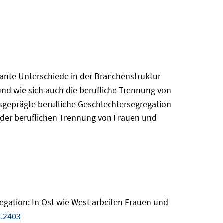
ante Unterschiede in der Branchenstruktur
und wie sich auch die berufliche Trennung von
sgeprägte berufliche Geschlechtersegregation
 der beruflichen Trennung von Frauen und
regation: In Ost wie West arbeiten Frauen und
B.2403