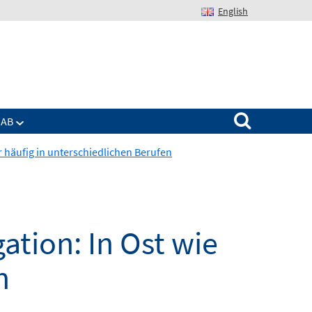
English
Suchen nach:
IAB
 häufig in unterschiedlichen Berufen
tion: In Ost wie
n