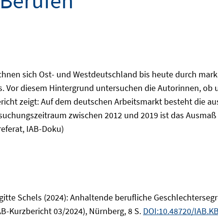
 Berufen
ichnen sich Ost- und Westdeutschland bis heute durch mark
s. Vor diesem Hintergrund untersuchen die Autorinnen, ob 
icht zeigt: Auf dem deutschen Arbeitsmarkt besteht die au
tersuchungszeitraum zwischen 2012 und 2019 ist das Ausmaß
eferat, IAB-Doku)
gitte Schels (2024): Anhaltende berufliche Geschlechterseg
AB-Kurzbericht 03/2024), Nürnberg, 8 S.
DOI:10.48720/IAB.K