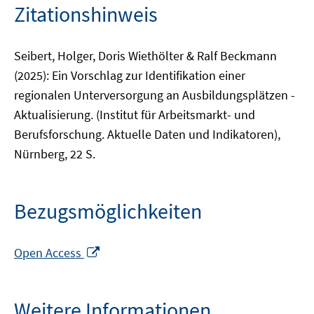
Zitationshinweis
Seibert, Holger, Doris Wiethölter & Ralf Beckmann
(2025): Ein Vorschlag zur Identifikation einer
regionalen Unterversorgung an Ausbildungsplätzen -
Aktualisierung. (Institut für Arbeitsmarkt- und
Berufsforschung. Aktuelle Daten und Indikatoren),
Nürnberg, 22 S.
Bezugsmöglichkeiten
In
Open Access
neuem
Fenster
öffnen
Weitere Informationen