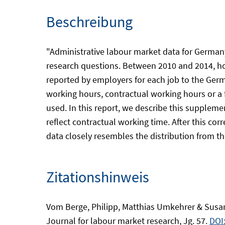
Beschreibung
"Administrative labour market data for Germany
research questions. Between 2010 and 2014, ho
reported by employers for each job to the Germ
working hours, contractual working hours or a 
used. In this report, we describe this supplem
reflect contractual working time. After this co
data closely resembles the distribution from th
Zitationshinweis
Vom Berge, Philipp, Matthias Umkehrer & Susann
Journal for labour market research, Jg. 57.
DOI