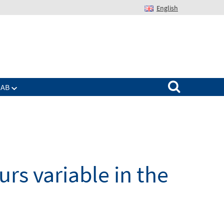
English
Suchen nach:
IAB
rs variable in the