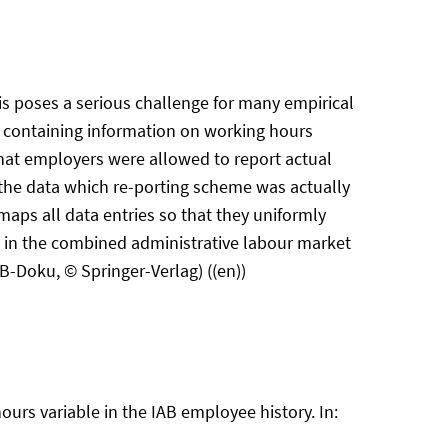
s poses a serious challenge for many empirical
e containing information on working hours
that employers were allowed to report actual
m the data which re-porting scheme was actually
aps all data entries so that they uniformly
rs in the combined administrative labour market
B-Doku, © Springer-Verlag) ((en))
urs variable in the IAB employee history. In: