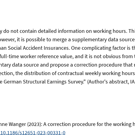
 do not contain detailed information on working hours. Thi
wever, it is possible to merge a supplementary data sourc
an Social Accident Insurances. One complicating factor is 
full-time worker reference value, and it is not obvious fro
entary data source and propose a correction procedure that m
rrection, the distribution of contractual weekly working hou
e German Structural Earnings Survey." (Author's abstract, IA
e Wanger (2023): A correction procedure for the working ho
:10.1186/s12651-023-00331-0