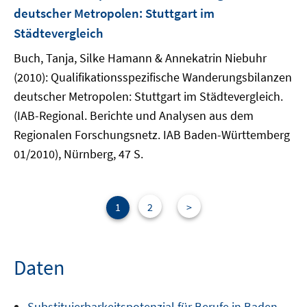
deutscher Metropolen: Stuttgart im
Städtevergleich
Buch, Tanja, Silke Hamann & Annekatrin Niebuhr
(2010): Qualifikationsspezifische Wanderungsbilanzen
deutscher Metropolen: Stuttgart im Städtevergleich.
(IAB-Regional. Berichte und Analysen aus dem
Regionalen Forschungsnetz. IAB Baden-Württemberg
01/2010), Nürnberg, 47 S.
1
2
>
Daten
Substituierbarkeitspotenzial für Berufe in Baden-