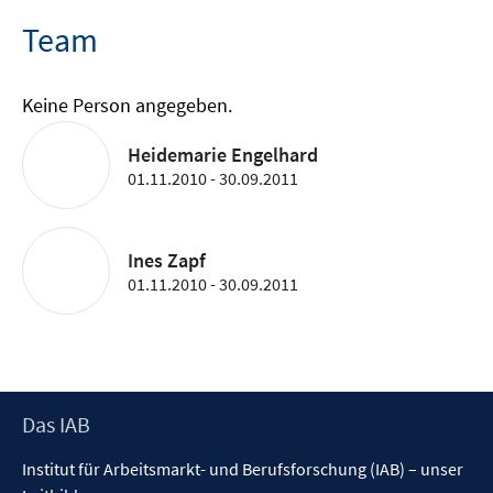
Team
Keine Person angegeben.
Heidemarie Engelhard
01.11.2010 - 30.09.2011
Ines Zapf
01.11.2010 - 30.09.2011
Footer
Das IAB
Inhalt
Institut für Arbeitsmarkt- und Berufsforschung (IAB) – unser