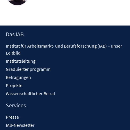
Footer
Das IAB
Inhalt
Institut für Arbeitsmarkt- und Berufsforschung (IAB) – unser
Leitbild
Institutsleitung
Graduiertenprogramm
Befragungen
Projekte
Wissenschaftlicher Beirat
Services
Presse
IAB-Newsletter