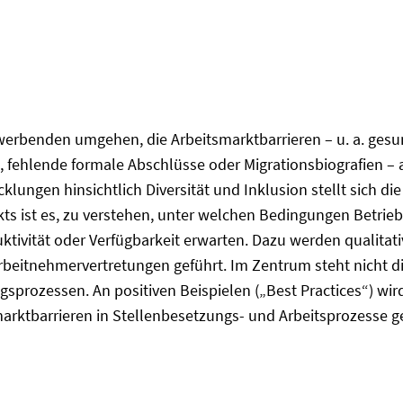
ewerbenden umgehen, die Arbeitsmarktbarrieren – u. a. ge
ehlende formale Abschlüsse oder Migrationsbiografien –
ungen hinsichtlich Diversität und Inklusion stellt sich die
kts ist es, zu verstehen, unter welchen Bedingungen Betrieb
ktivität oder Verfügbarkeit erwarten. Dazu werden qualitati
rbeitnehmervertretungen geführt. Im Zentrum steht nicht di
ngsprozessen. An positiven Beispielen („Best Practices“) w
arktbarrieren in Stellenbesetzungs- und Arbeitsprozesse g