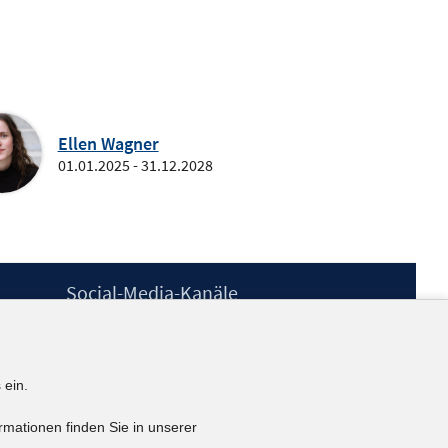
Ellen Wagner
01.01.2025 - 31.12.2028
Social-Media-Kanäle
BlueSky
YouTube
LinkedIn
 ein.
XING
kununu
rmationen finden Sie in unserer