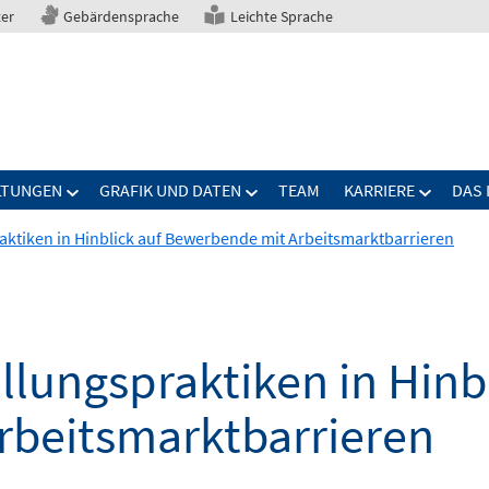
ter
Gebärdensprache
Leichte Sprache
LTUNGEN
GRAFIK UND DATEN
TEAM
KARRIERE
DAS 
raktiken in Hinblick auf Bewerbende mit Arbeitsmarktbarrieren
ellungspraktiken in Hinb
rbeitsmarktbarrieren