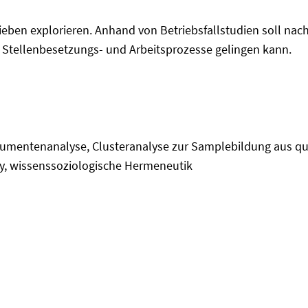
rieben explorieren. Anhand von Betriebsfallstudien soll na
 Stellenbesetzungs- und Arbeitsprozesse gelingen kann.
kumentenanalyse, Clusteranalyse zur Samplebildung aus qu
y, wissenssoziologische Hermeneutik