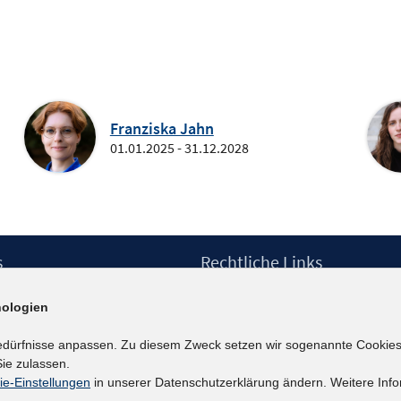
Franziska Jahn
01.01.2025 - 31.12.2028
s
Rechtliche Links
Impressum
ologien
etter
Datenschutzerklärung
Erklärung zur Barrierefreiheit
edürfnisse anpassen. Zu diesem Zweck setzen wir sogenannte Cookies
Barrieren melden
ie zulassen.
ie-Einstellungen
in unserer Datenschutzerklärung ändern. Weitere Info