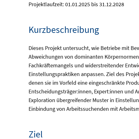
Projektlaufzeit: 01.01.2025 bis 31.12.2028
Kurzbeschreibung
Dieses Projekt untersucht, wie Betriebe mit B
Abweichungen von dominanten Körpernormen, f
Fachkräftemangels und widerstreitender Entwickl
Einstellungspraktiken anpassen. Ziel des Proje
denen sie im Vorfeld eine eingeschränkte Produ
Entscheidungsträger:innen, Expert:innen und A
Exploration übergreifender Muster in Einstellu
Einbindung von Arbeitssuchenden mit Arbeitsm
Ziel