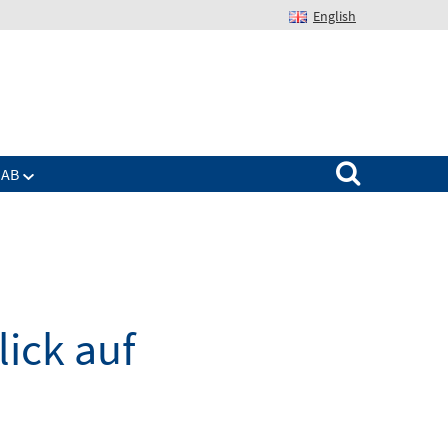
English
Suchen nach:
IAB
lick auf