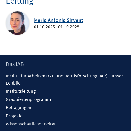
Leitung
Maria Antonia Sirvent
01.10.2025 - 01.10.2028
Footer
Das IAB
Inhalt
Institut für Arbeitsmarkt- und Berufsforschung (IAB) – unser
Leitbild
Institutsleitung
Graduiertenprogramm
Befragungen
Projekte
Wissenschaftlicher Beirat