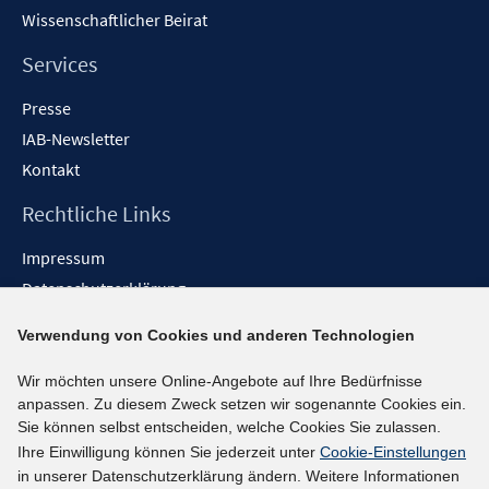
Wissenschaftlicher Beirat
Services
Presse
IAB-Newsletter
Kontakt
Rechtliche Links
Impressum
Datenschutzerklärung
Erklärung zur Barrierefreiheit
Verwendung von Cookies und anderen Technologien
Barrieren melden
Wir möchten unsere Online-Angebote auf Ihre Bedürfnisse
Social-Media-Kanäle
anpassen. Zu diesem Zweck setzen wir sogenannte Cookies ein.
Sie können selbst entscheiden, welche Cookies Sie zulassen.
BlueSky
Ihre Einwilligung können Sie jederzeit unter
Cookie-Einstellungen
YouTube
in unserer Datenschutzerklärung ändern. Weitere Informationen