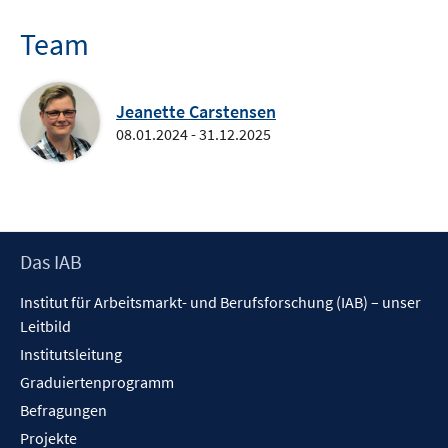
Team
Jeanette Carstensen
08.01.2024 - 31.12.2025
Footer
Das IAB
Inhalt
Institut für Arbeitsmarkt- und Berufsforschung (IAB) – unser
Leitbild
Institutsleitung
Graduiertenprogramm
Befragungen
Projekte