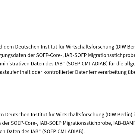
dem Deutschen Institut für Wirtschaftsforschung (DIW Berl
gungsdaten der SOEP-Core-, IAB-SOEP Migrationsstichprob
inistrativen Daten des IAB“ (SOEP-CMI-ADIAB) für die all
astaufenthalt oder kontrollierter Datenfernverarbeitung üb
Deutschen Institut für Wirtschaftsforschung (DIW Berlin) is
der SOEP-Core-, IAB-SOEP Migrationsstichprobe, IAB-BAM
ven Daten des IAB“ (SOEP-CMI-ADIAB).