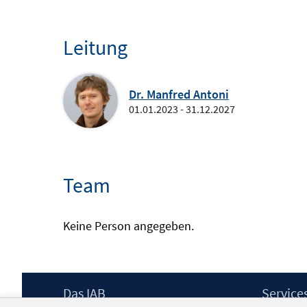
Leitung
Dr. Manfred Antoni
01.01.2023 - 31.12.2027
Team
Keine Person angegeben.
Footer
Das IAB
Service