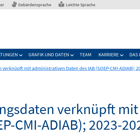
ter
Gebärdensprache
Leichte Sprache
LTUNGEN
GRAFIK UND DATEN
TEAM
KARRIERE
DAS 
verknüpft mit administrativen Daten des IAB (SOEP-CMI-ADIAB); 2
gsdaten verknüpft mit 
EP-CMI-ADIAB); 2023-20