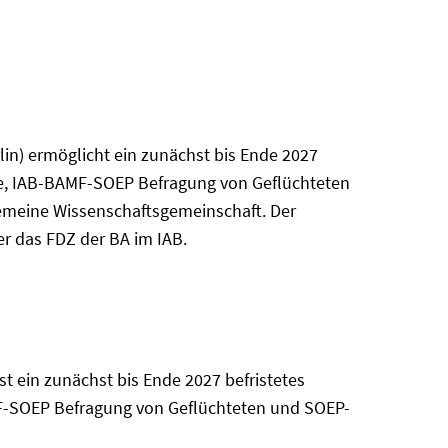
in) ermöglicht ein zunächst bis Ende 2027
e, IAB-BAMF-SOEP Befragung von Geflüchteten
gemeine Wissenschaftsgemeinschaft. Der
er das FDZ der BA im IAB.
t ein zunächst bis Ende 2027 befristetes
F-SOEP Befragung von Geflüchteten und SOEP-