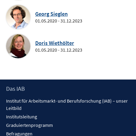
Georg Sieglen
01.05.2020 - 31.12.2023
Doris Wiethölter
01.05.2020 - 31.12.2023
Footer
Das IAB
Inhalt
Institut für Arbeitsmarkt- und Berufsforschung (IAB) – unser
Leitbild
Institutsleitung
Graduiertenprogramm
Befragungen