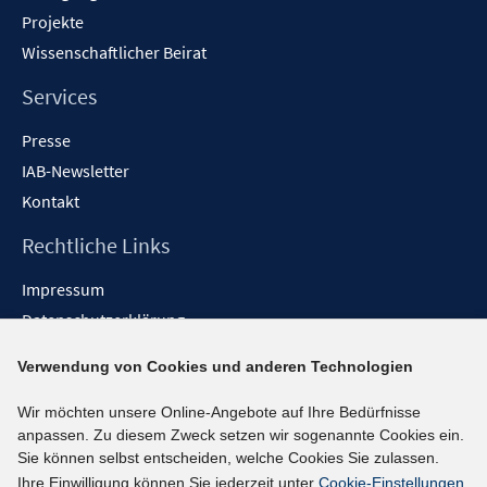
Projekte
Wissenschaftlicher Beirat
Services
Presse
IAB-Newsletter
Kontakt
Rechtliche Links
Impressum
Datenschutzerklärung
Erklärung zur Barrierefreiheit
Verwendung von Cookies und anderen Technologien
Barrieren melden
Wir möchten unsere Online-Angebote auf Ihre Bedürfnisse
Social-Media-Kanäle
anpassen. Zu diesem Zweck setzen wir sogenannte Cookies ein.
Sie können selbst entscheiden, welche Cookies Sie zulassen.
BlueSky
Ihre Einwilligung können Sie jederzeit unter
Cookie-Einstellungen