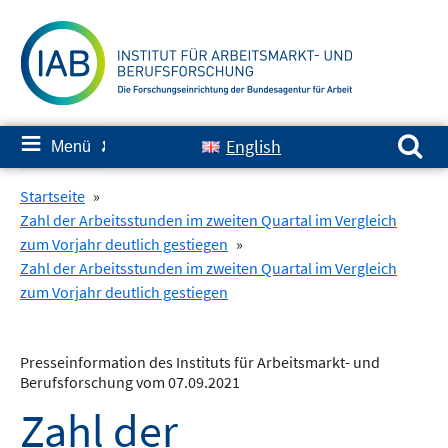
Springe
zum
Inhalt
Suchen nach:
≡
English
Menü
✘
Startseite
»
Zahl der Arbeitsstunden im zweiten Quartal im Vergleich
zum Vorjahr deutlich gestiegen
»
Zahl der Arbeitsstunden im zweiten Quartal im Vergleich
zum Vorjahr deutlich gestiegen
Presseinformation des Instituts für Arbeitsmarkt- und
Berufsforschung vom 07.09.2021
Zahl der