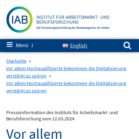
Springe
zum
Inhalt
Suchen nach:
≡
English
Menü
✘
Startseite
»
Vor allem Hochqualifizierte bekommen die Digitalisierung
verstärkt zu spüren
»
Vor allem Hochqualifizierte bekommen die Digitalisierung
verstärkt zu spüren
Presseinformation des Instituts für Arbeitsmarkt- und
Berufsforschung vom 12.03.2024
Vor allem