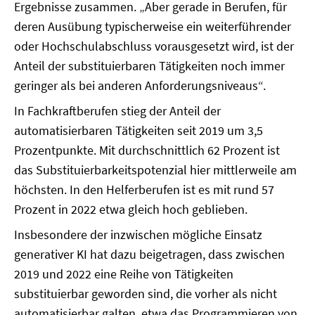
Ergebnisse zusammen. „Aber gerade in Berufen, für
deren Ausübung typischerweise ein weiterführender
oder Hochschulabschluss vorausgesetzt wird, ist der
Anteil der substituierbaren Tätigkeiten noch immer
geringer als bei anderen Anforderungsniveaus“.
In Fachkraftberufen stieg der Anteil der
automatisierbaren Tätigkeiten seit 2019 um 3,5
Prozentpunkte. Mit durchschnittlich 62 Prozent ist
das Substituierbarkeitspotenzial hier mittlerweile am
höchsten. In den Helferberufen ist es mit rund 57
Prozent in 2022 etwa gleich hoch geblieben.
Insbesondere der inzwischen mögliche Einsatz
generativer KI hat dazu beigetragen, dass zwischen
2019 und 2022 eine Reihe von Tätigkeiten
substituierbar geworden sind, die vorher als nicht
automatisierbar galten, etwa das Programmieren von