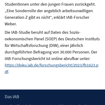
Studentinnen unter den jungen Frauen zurückgeht.
„Eine Sonderrolle der angeblich arbeitsunwilligen
Generation Z gibt es nicht“, erklärt IAB-Forscher
Weber.
Die IAB-Studie beruht auf Daten des Sozio-
oekonomischen Panel (SOEP) des Deutschen Instituts
für Wirtschaftsforschung (DIW), einer jährlich
durchgeführten Befragung von 30.000 Personen. Der
IAB-Forschungsbericht ist online abrufbar unter:
https://doku.iab.de/forschungsbericht/2023/fb1623.p
df
.
Footer
Das IAB
Inhalt