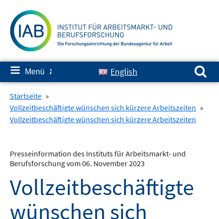
Springe
zum
Inhalt
Suchen nach:
≡
English
Menü
✘
Startseite
»
Vollzeitbeschäftigte wünschen sich kürzere Arbeitszeiten
»
Vollzeitbeschäftigte wünschen sich kürzere Arbeitszeiten
Presseinformation des Instituts für Arbeitsmarkt- und
Berufsforschung vom 06. November 2023
Vollzeitbeschäftigte
wünschen sich