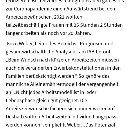
reduzieren. Bei teilzeitbeschäftigten Frauen gab es bis
zur Coronapandemie einen Aufwärtstrend bei den
Arbeitszeitwünschen. 2021 wollten
teilzeitbeschäftigte Frauen mit 25 Stunden 2 Stunden
länger arbeiten als noch vor 20 Jahren.
Enzo Weber, Leiter des Bereichs „Prognosen und
gesamtwirtschaftliche Analysen“ am IAB betont:
„Beim Wunsch nach kürzeren Arbeitszeiten müssen
auch die veränderten Erwerbskonstellationen in den
Familien berücksichtigt werden.“ So gehöre das
männliche Alleinernährermodell der Vergangenheit
an. „Nicht jedes Arbeitsmodell ist in jeder
Lebensphase gleich gut geeignet. Die
Arbeitszeitwünsche fächern sich immer weiter auf.
Deshalb sollten Arbeitszeiten individuell angepasst
werden können“, empfiehlt Weber. „Das Potenzial