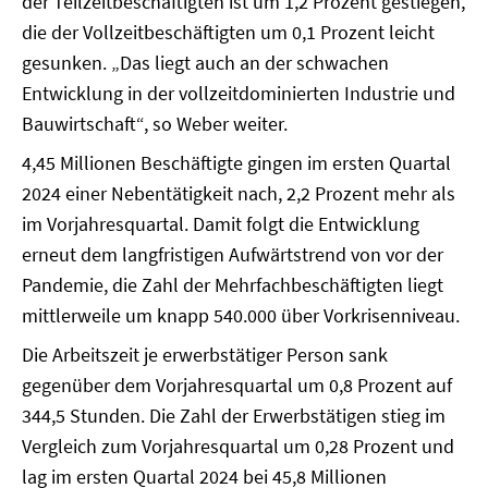
der Teilzeitbeschäftigten ist um 1,2 Prozent gestiegen,
die der Vollzeitbeschäftigten um 0,1 Prozent leicht
gesunken. „Das liegt auch an der schwachen
Entwicklung in der vollzeitdominierten Industrie und
Bauwirtschaft“, so Weber weiter.
4,45 Millionen Beschäftigte gingen im ersten Quartal
2024 einer Nebentätigkeit nach, 2,2 Prozent mehr als
im Vorjahresquartal. Damit folgt die Entwicklung
erneut dem langfristigen Aufwärtstrend von vor der
Pandemie, die Zahl der Mehrfachbeschäftigten liegt
mittlerweile um knapp 540.000 über Vorkrisenniveau.
Die Arbeitszeit je erwerbstätiger Person sank
gegenüber dem Vorjahresquartal um 0,8 Prozent auf
344,5 Stunden. Die Zahl der Erwerbstätigen stieg im
Vergleich zum Vorjahresquartal um 0,28 Prozent und
lag im ersten Quartal 2024 bei 45,8 Millionen