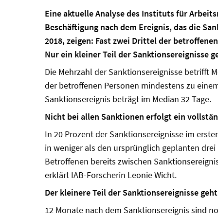
Eine aktuelle Analyse des Instituts für Arbei
Beschäftigung nach dem Ereignis, das die Sank
2018, zeigen: Fast zwei Drittel der betroffen
Nur ein kleiner Teil der Sanktionsereignisse 
Die Mehrzahl der Sanktionsereignisse betrifft
der betroffenen Personen mindestens zu einem
Sanktionsereignis beträgt im Median 32 Tage.
Nicht bei allen Sanktionen erfolgt ein volls
In 20 Prozent der Sanktionsereignisse im erst
in weniger als den ursprünglich geplanten drei
Betroffenen bereits zwischen Sanktionsereign
erklärt IAB-Forscherin Leonie Wicht.
Der kleinere Teil der Sanktionsereignisse ge
12 Monate nach dem Sanktionsereignis sind no