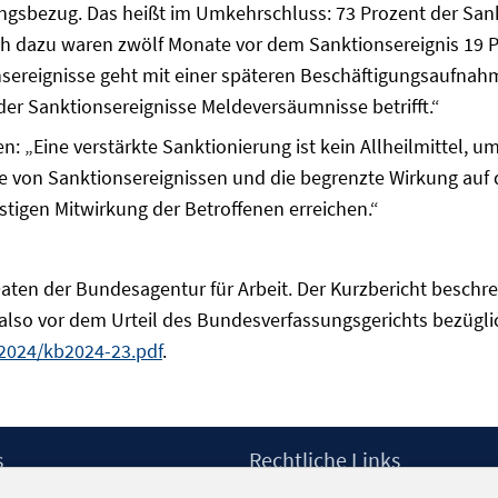
ungsbezug. Das heißt im Umkehrschluss: 73 Prozent der San
ich dazu waren zwölf Monate vor dem Sanktionsereignis 19 P
nsereignisse geht mit einer späteren Beschäftigungsaufnahm
der Sanktionsereignisse Meldeversäumnisse betrifft.“
: „Eine verstärkte Sanktionierung ist kein Allheilmittel, 
e von Sanktionsereignissen und die begrenzte Wirkung auf
istigen Mitwirkung der Betroffenen erreichen.“
aten der Bundesagentur für Arbeit. Der Kurzbericht beschrei
 also vor dem Urteil des Bundesverfassungsgerichts bezügl
/2024/kb2024-23.pdf
.
s
Rechtliche Links