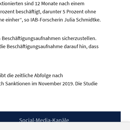
ktionierten sind 12 Monate nach einem
rozent beschäftigt, darunter 5 Prozent ohne
e einher“, so IAB-Forscherin Julia Schmidtke.
um Beschäftigungsaufnahmen sicherzustellen.
 die Beschäftigungsaufnahme darauf hin, dass
bt die zeitliche Abfolge nach
ich Sanktionen im November 2019. Die Studie
Social-Media-Kanäle