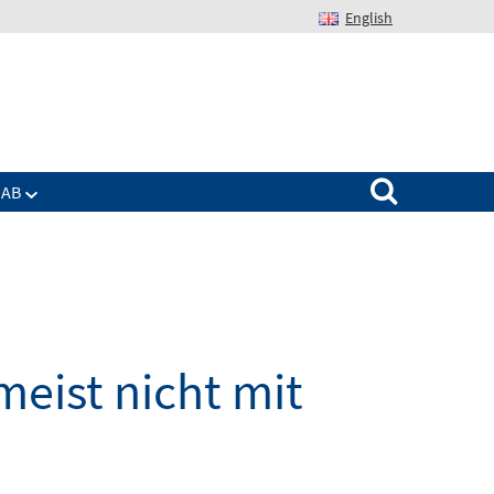
English
Suchen nach:
IAB
eist nicht mit