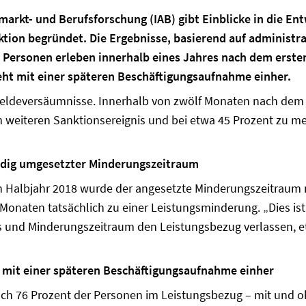
tsmarkt- und Berufsforschung (IAB) gibt Einblicke in die E
tion begründet. Die Ergebnisse, basierend auf administra
en Personen erleben innerhalb eines Jahres nach dem erst
geht mit einer späteren Beschäftigungsaufnahme einher.
 Meldeversäumnisse. Innerhalb von zwölf Monaten nach dem 
 weiteren Sanktionsereignis und bei etwa 45 Prozent zu m
tändig umgesetzter Minderungszeitraum
en Halbjahr 2018 wurde der angesetzte Minderungszeitraum 
 Monaten tatsächlich zu einer Leistungsminderung. „Dies ist
is und Minderungszeitraum den Leistungsbezug verlassen, e
ht mit einer späteren Beschäftigungsaufnahme einher
ch 76 Prozent der Personen im Leistungsbezug – mit und oh