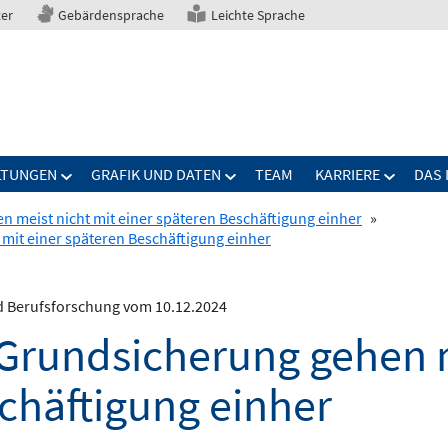
ter
Gebärdensprache
Leichte Sprache
LTUNGEN
GRAFIK UND DATEN
TEAM
KARRIERE
DAS 
 meist nicht mit einer späteren Beschäftigung einher
»
mit einer späteren Beschäftigung einher
nd Berufsforschung vom 10.12.2024
 Grundsicherung gehen m
chäftigung einher