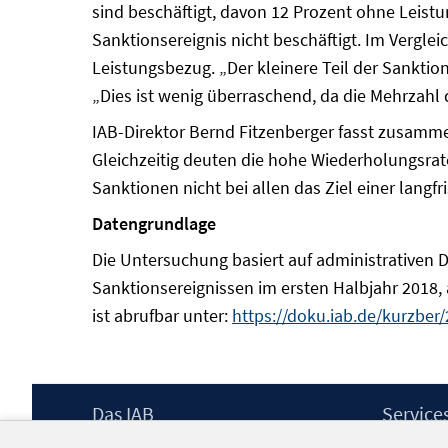
sind beschäftigt, davon 12 Prozent ohne Leist
Sanktionsereignis nicht beschäftigt. Im Vergle
Leistungsbezug. „Der kleinere Teil der Sanktio
„Dies ist wenig überraschend, da die Mehrzahl 
IAB-Direktor Bernd Fitzenberger fasst zusammen
Gleichzeitig deuten die hohe Wiederholungsrat
Sanktionen nicht bei allen das Ziel einer langfr
Datengrundlage
Die Untersuchung basiert auf administrativen D
Sanktionsereignissen im ersten Halbjahr 2018,
ist abrufbar unter:
https://doku.iab.de/kurzber
Footer
Das IAB
Service
Inhalt