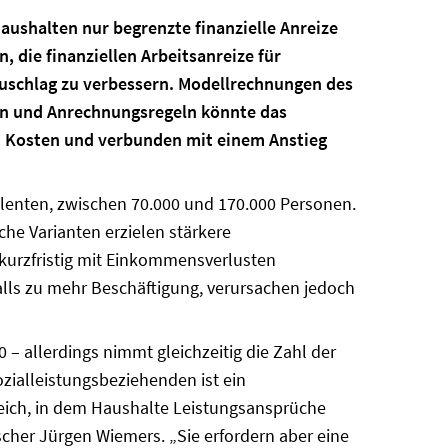
aushalten nur begrenzte finanzielle Anreize
 die finanziellen Arbeitsanreize für
uschlag zu verbessern. Modellrechnungen des
gen und Anrechnungsregeln könnte das
hen Kosten und verbunden mit einem Anstieg
alenten, zwischen 70.000 und 170.000 Personen.
he Varianten erzielen stärkere
 kurzfristig mit Einkommensverlusten
ls zu mehr Beschäftigung, verursachen jedoch
 – allerdings nimmt gleichzeitig die Zahl der
zialleistungsbeziehenden ist ein
eich, in dem Haushalte Leistungsansprüche
cher Jürgen Wiemers. „Sie erfordern aber eine