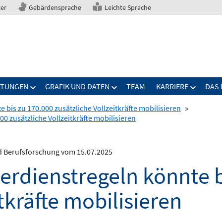
ter
Gebärdensprache
Leichte Sprache
LTUNGEN
GRAFIK UND DATEN
TEAM
KARRIERE
DAS 
bis zu 170.000 zusätzliche Vollzeitkräfte mobilisieren
»
0 zusätzliche Vollzeitkräfte mobilisieren
nd Berufsforschung vom 15.07.2025
erdienstregeln könnte b
tkräfte mobilisieren