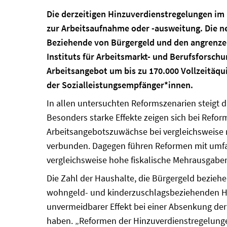
Die derzeitigen Hinzuverdienstregelungen im 
zur Arbeitsaufnahme oder -ausweitung. Die ne
Beziehende von Bürgergeld und den angrenze
Instituts für Arbeitsmarkt- und Berufsforsch
Arbeitsangebot um bis zu 170.000 Vollzeitäqu
der Sozialleistungsempfänger*innen.
In allen untersuchten Reformszenarien steigt 
Besonders starke Effekte zeigen sich bei Refo
Arbeitsangebotszuwächse bei vergleichsweise ni
verbunden. Dagegen führen Reformen mit umfa
vergleichsweise hohe fiskalische Mehrausgaben v
Die Zahl der Haushalte, die Bürgergeld beziehen
wohngeld- und kinderzuschlagsbeziehenden Haus
unvermeidbarer Effekt bei einer Absenkung d
haben. „Reformen der Hinzuverdienstregelungen