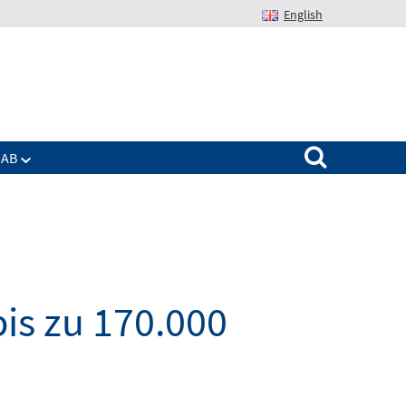
English
Suchen nach:
IAB
is zu 170.000