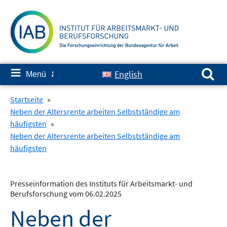
Springe
zum
Inhalt
Suchen nach:
≡
English
Menü
✘
Startseite
»
Neben der Altersrente arbeiten Selbstständige am
häufigsten
»
Neben der Altersrente arbeiten Selbstständige am
häufigsten
Presseinformation des Instituts für Arbeitsmarkt- und
Berufsforschung vom 06.02.2025
Neben der