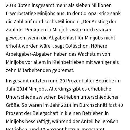
2019 übten insgesamt mehr als sieben Millionen
Erwerbstätige Minijobs aus. In der Corona-Krise sank
die Zahl auf rund sechs Millionen. „Der Anstieg der
Zahl der Personen in Minijobs wäre noch stärker
gewesen, wenn die Abgabenlast für Minijobs nicht
erhöht worden wäre“, sagt Collischon. Höhere
Arbeitgeber-Abgaben haben das Wachstum von
Minijobs vor allem in Kleinbetrieben mit weniger als
zehn Mitarbeitenden gebremst.
Insgesamt nutzten rund 20 Prozent aller Betriebe im
Jahr 2014 Minijobs. Allerdings gibt es erhebliche
Unterschiede zwischen Betrieben unterschiedlicher
Größe. So waren im Jahr 2014 im Durchschnitt fast 40
Prozent der Belegschaft in kleinen Betrieben in
Minijobs beschäftigt, während der Anteil bei großen
Betrieben rund 10 Prozent betrug. Insgesamt