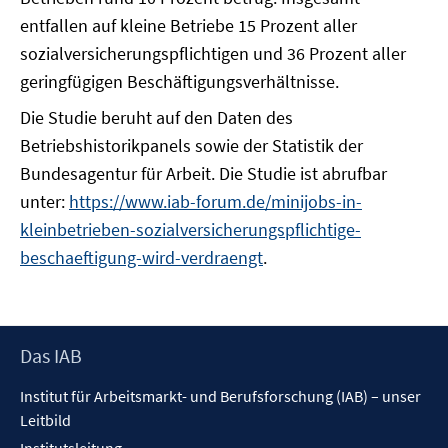
entfallen auf kleine Betriebe 15 Prozent aller
sozialversicherungspflichtigen und 36 Prozent aller
geringfügigen Beschäftigungsverhältnisse.
Die Studie beruht auf den Daten des
Betriebshistorikpanels sowie der Statistik der
Bundesagentur für Arbeit. Die Studie ist abrufbar
unter:
https://www.iab-forum.de/minijobs-in-
kleinbetrieben-sozialversicherungspflichtige-
beschaeftigung-wird-verdraengt
.
Footer
Das IAB
Inhalt
Institut für Arbeitsmarkt- und Berufsforschung (IAB) – unser
Leitbild