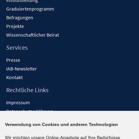
Institutsleitung
Graduiertenprogramm
Befragungen
Projekte
Wissenschaftlicher Beirat
Services
Presse
IAB-Newsletter
Kontakt
Rechtliche Links
Impressum
Datenschutzerklärung
Erklärung zur Barrierefreiheit
Verwendung von Cookies und anderen Technologien
Barrieren melden
Wir möchten unsere Online-Angebote auf Ihre Bedürfnisse