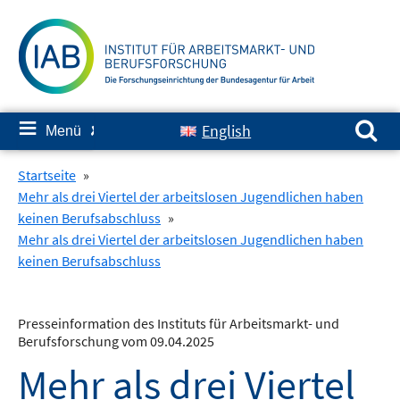
Springe
zum
Inhalt
Suchen nach:
≡
English
Menü
✘
Startseite
»
Mehr als drei Viertel der arbeitslosen Jugendlichen haben
keinen Berufsabschluss
»
Mehr als drei Viertel der arbeitslosen Jugendlichen haben
keinen Berufsabschluss
Presseinformation des Instituts für Arbeitsmarkt- und
Berufsforschung vom 09.04.2025
Mehr als drei Viertel