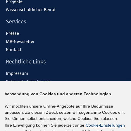
Projekte
Wissenschaftlicher Beirat
Services
Presse
IAB-Newsletter
Kontakt
Rechtliche Links
Impressum
Datenschutzerklärung
Erklärung zur Barrierefreiheit
Verwendung von Cookies und anderen Technologien
Barrieren melden
Wir möchten unsere Online-Angebote auf Ihre Bedürfnisse
Social-Media-Kanäle
anpassen. Zu diesem Zweck setzen wir sogenannte Cookies ein.
Sie können selbst entscheiden, welche Cookies Sie zulassen.
BlueSky
Ihre Einwilligung können Sie jederzeit unter
Cookie-Einstellungen
YouTube