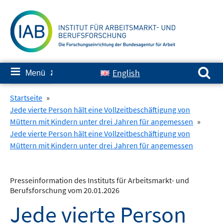
Springe
zum
Inhalt
Suchen nach:
≡
English
Menü
✘
Startseite
»
Jede vierte Person hält eine Vollzeitbeschäftigung von
Müttern mit Kindern unter drei Jahren für angemessen
»
Jede vierte Person hält eine Vollzeitbeschäftigung von
Müttern mit Kindern unter drei Jahren für angemessen
Presseinformation des Instituts für Arbeitsmarkt- und
Berufsforschung vom 20.01.2026
Jede vierte Person