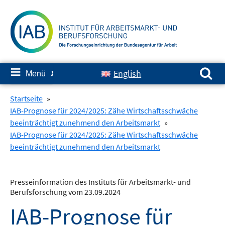
Springe
zum
Inhalt
Suchen nach:
≡
English
Menü
✘
Startseite
»
IAB-Prognose für 2024/2025: Zähe Wirtschaftsschwäche
beeinträchtigt zunehmend den Arbeitsmarkt
»
IAB-Prognose für 2024/2025: Zähe Wirtschaftsschwäche
beeinträchtigt zunehmend den Arbeitsmarkt
Presseinformation des Instituts für Arbeitsmarkt- und
Berufsforschung vom 23.09.2024
IAB-Prognose für