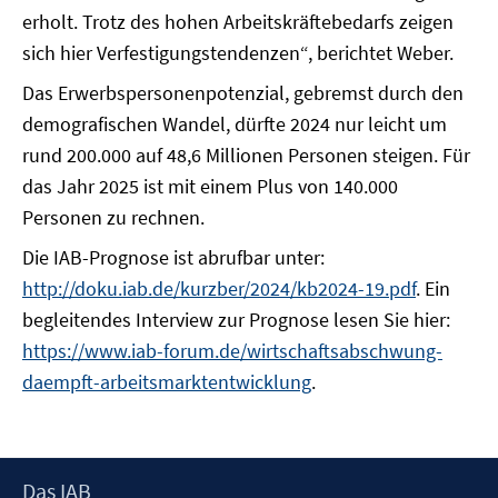
erholt. Trotz des hohen Arbeitskräftebedarfs zeigen
sich hier Verfestigungstendenzen“, berichtet Weber.
Das Erwerbspersonenpotenzial, gebremst durch den
demografischen Wandel, dürfte 2024 nur leicht um
rund 200.000 auf 48,6 Millionen Personen steigen. Für
das Jahr 2025 ist mit einem Plus von 140.000
Personen zu rechnen.
Die IAB-Prognose ist abrufbar unter:
http://doku.iab.de/kurzber/2024/kb2024-19.pdf
. Ein
begleitendes Interview zur Prognose lesen Sie hier:
https://www.iab-forum.de/wirtschaftsabschwung-
daempft-arbeitsmarktentwicklung
.
Footer
Das IAB