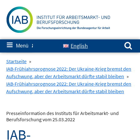
Springe
zum
Inhalt
Suchen nach:
≡
English
Menü
✘
Startseite
»
IAB-Frühjahrsprognose 2022: Der Ukraine-Krieg bremst den
Aufschwung, aber der Arbeitsmarkt dürfte stabil bleiben
»
IAB-Frühjahrsprognose 2022: Der Ukraine-Krieg bremst den
Aufschwung, aber der Arbeitsmarkt dürfte stabil bleiben
Presseinformation des Instituts für Arbeitsmarkt- und
Berufsforschung vom 25.03.2022
IAB-