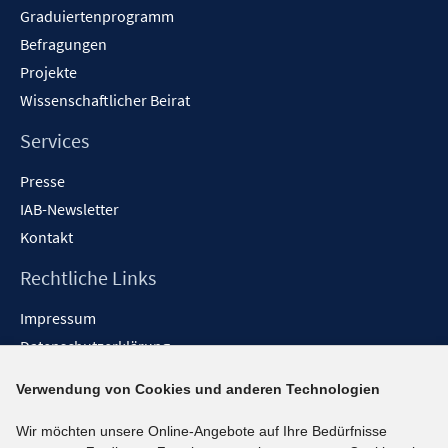
Graduiertenprogramm
Befragungen
Projekte
Wissenschaftlicher Beirat
Services
Presse
IAB-Newsletter
Kontakt
Rechtliche Links
Impressum
Datenschutzerklärung
Erklärung zur Barrierefreiheit
Verwendung von Cookies und anderen Technologien
Barrieren melden
Wir möchten unsere Online-Angebote auf Ihre Bedürfnisse
Social-Media-Kanäle