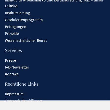
Institut für Arbeitsmarkt- und Berufsforschung (IAB) – unser
Leitbild
Institutsleitung
Graduiertenprogramm
Befragungen
Projekte
Wissenschaftlicher Beirat
Services
Presse
IAB-Newsletter
Kontakt
Rechtliche Links
Impressum
Datenschutzerklärung
Erklärung zur Barrierefreiheit