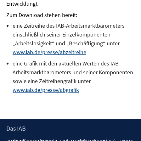
Entwicklung).
Zum Download stehen bereit:
eine Zeitreihe des IAB-Arbeitsmarktbarometers
einschließlich seiner Einzelkomponenten
„Arbeitslosigkeit“ und „Beschäftigung“ unter
www.iab.de/presse/abzeitreihe
eine Grafik mit den aktuellen Werten des IAB-
Arbeitsmarktbarometers und seiner Komponenten
sowie eine Zeitreihengrafik unter
www.iab.de/presse/abgrafik
Footer
Das IAB
Inhalt