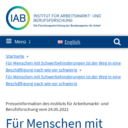
Springe
zum
Inhalt
Suchen nach:
≡
English
Menü
✘
Startseite
»
Für Menschen mit Schwerbehinderungen ist der Weg in eine
Beschäftigung nach wie vor schwierig
»
Für Menschen mit Schwerbehinderungen ist der Weg in eine
Beschäftigung nach wie vor schwierig
Presseinformation des Instituts für Arbeitsmarkt- und
Berufsforschung vom 24.05.2022
Für Menschen mit