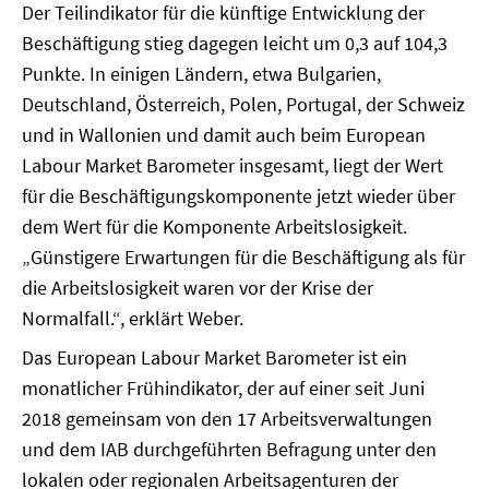
Der Teilindikator für die künftige Entwicklung der
Beschäftigung stieg dagegen leicht um 0,3 auf 104,3
Punkte. In einigen Ländern, etwa Bulgarien,
Deutschland, Österreich, Polen, Portugal, der Schweiz
und in Wallonien und damit auch beim European
Labour Market Barometer insgesamt, liegt der Wert
für die Beschäftigungskomponente jetzt wieder über
dem Wert für die Komponente Arbeitslosigkeit.
„Günstigere Erwartungen für die Beschäftigung als für
die Arbeitslosigkeit waren vor der Krise der
Normalfall.“, erklärt Weber.
Das European Labour Market Barometer ist ein
monatlicher Frühindikator, der auf einer seit Juni
2018 gemeinsam von den 17 Arbeitsverwaltungen
und dem IAB durchgeführten Befragung unter den
lokalen oder regionalen Arbeitsagenturen der