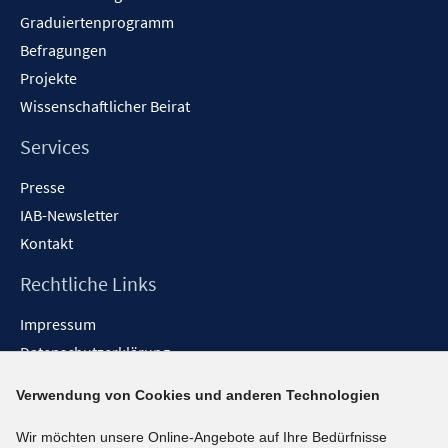
Graduiertenprogramm
Befragungen
Projekte
Wissenschaftlicher Beirat
Services
Presse
IAB-Newsletter
Kontakt
Rechtliche Links
Impressum
Datenschutzerklärung
Erklärung zur Barrierefreiheit
Verwendung von Cookies und anderen Technologien
Barrieren melden
Wir möchten unsere Online-Angebote auf Ihre Bedürfnisse