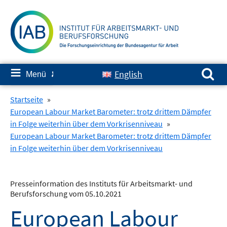
Springe
zum
Inhalt
Suchen nach:
≡
English
Menü
✘
Startseite
»
European Labour Market Barometer: trotz drittem Dämpfer
in Folge weiterhin über dem Vorkrisenniveau
»
European Labour Market Barometer: trotz drittem Dämpfer
in Folge weiterhin über dem Vorkrisenniveau
Presseinformation des Instituts für Arbeitsmarkt- und
Berufsforschung vom 05.10.2021
European Labour