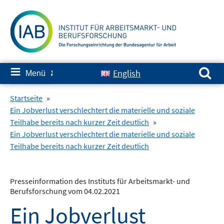
Springe
zum
Inhalt
Suchen nach:
≡
English
Menü
✘
Startseite
»
Ein Jobverlust verschlechtert die materielle und soziale
Teilhabe bereits nach kurzer Zeit deutlich
»
Ein Jobverlust verschlechtert die materielle und soziale
Teilhabe bereits nach kurzer Zeit deutlich
Presseinformation des Instituts für Arbeitsmarkt- und
Berufsforschung vom 04.02.2021
Ein Jobverlust