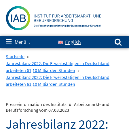
Springe
zum
Inhalt
Suchen nach:
≡
English
Menü
✘
Startseite
»
Jahresbilanz 2022: Die Erwerbstätigen in Deutschland
arbeiteten 61,10 Milliarden Stunden
»
Jahresbilanz 2022: Die Erwerbstätigen in Deutschland
arbeiteten 61,10 Milliarden Stunden
Presseinformation des Instituts für Arbeitsmarkt- und
Berufsforschung vom 07.03.2023
Jahresbilanz 2022: