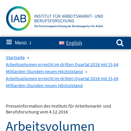
Springe
zum
Inhalt
Suchen nach:
≡
English
Menü
✘
Startseite
»
Arbeitsvolumen erreicht im dritten Quartal 2018 mit 15,64
Milliarden Stunden neuen Höchststand
»
Arbeitsvolumen erreicht im dritten Quartal 2018 mit 15,64
Milliarden Stunden neuen Höchststand
Presseinformation des Instituts für Arbeitsmarkt- und
Berufsforschung vom 4.12.2018
Arbeitsvolumen