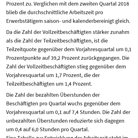
Prozent zu. Verglichen mit dem zweiten Quartal 2018
blieb die durchschnittliche Arbeitszeit pro
Erwerbstätigem saison- und kalenderbereinigt gleich.
Da die Zahl der Vollzeitbeschäftigten stärker zunahm
als die Zahl der Teilzeitbeschäftigten, ist die
Teilzeitquote gegenüber dem Vorjahresquartal um 0,1
Prozentpunkte auf 39,2 Prozent zurückgegangen. Die
Zahl der Vollzeitbeschäftigten stieg gegenüber dem
Vorjahresquartal um 1,7 Prozent, die der
Teilzeitbeschäftigten um 1,4 Prozent.
Die Zahl der bezahlten Überstunden der
Beschäftigten pro Quartal wuchs gegenüber dem
Vorjahresquartal um 0,1 auf 7,4 Stunden. Die Zahl der
unbezahlten Überstunden reduzierte sich dagegen
um 0,4 auf 6,0 Stunden pro Quartal.
Eine Tabelle zur Entwicklung der Arbeitszeit steht im