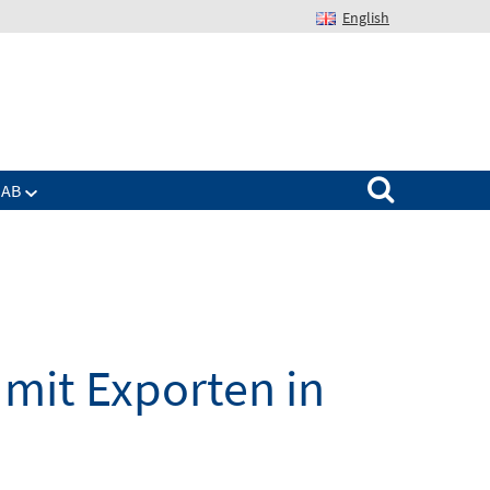
English
Suchen nach:
IAB
 mit Exporten in