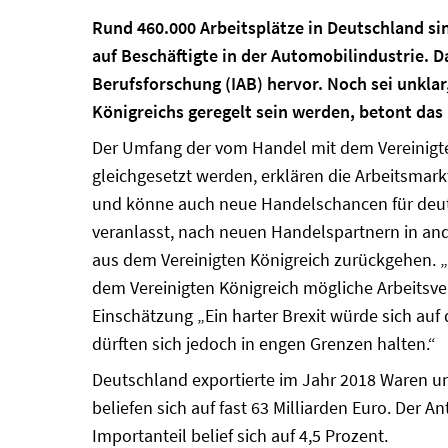
Rund 460.000 Arbeitsplätze in Deutschland sin
auf Beschäftigte in der Automobilindustrie. D
Berufsforschung (IAB) hervor. Noch sei unkla
Königreichs geregelt sein werden, betont das 
Der Umfang der vom Handel mit dem Vereinigten
gleichgesetzt werden, erklären die Arbeitsmarkt
und könne auch neue Handelschancen für deut
veranlasst, nach neuen Handelspartnern in a
aus dem Vereinigten Königreich zurückgehen.
dem Vereinigten Königreich mögliche Arbeitsver
Einschätzung „Ein harter Brexit würde sich auf
dürften sich jedoch in engen Grenzen halten.“
Deutschland exportierte im Jahr 2018 Waren und
beliefen sich auf fast 63 Milliarden Euro. Der 
Importanteil belief sich auf 4,5 Prozent.