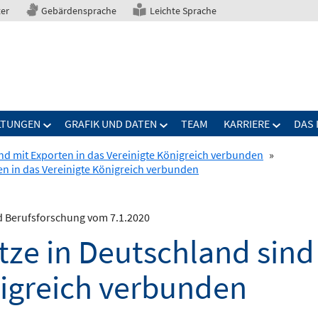
ter
Gebärdensprache
Leichte Sprache
LTUNGEN
GRAFIK UND DATEN
TEAM
KARRIERE
DAS 
ind mit Exporten in das Vereinigte Königreich verbunden
»
en in das Vereinigte Königreich verbunden
nd Berufsforschung vom 7.1.2020
tze in Deutschland sind
nigreich verbunden