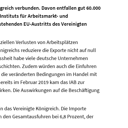
igreich verbunden. Davon entfallen gut 60.000
Instituts für Arbeitsmarkt- und
rstehenden EU-Austritts des Vereinigten
iellen Verlusten von Arbeitsplätzen
igreichs reduziere die Exporte nicht auf null
ssheit habe viele deutsche Unternehmen
schichten. Zudem würden auch die Einfuhren
 die veränderten Bedingungen im Handel mit
Bereits im Februar 2019 kam das IAB zur
wirken. Die Auswirkungen auf die Beschäftigung
n das Vereinigte Königreich. Die Importe
 an den Gesamtausfuhren bei 6,8 Prozent, der